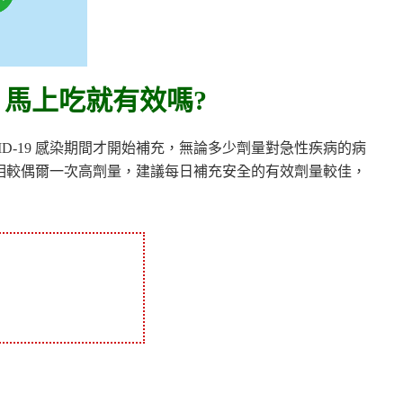
，
馬上吃就有效嗎?
D-19 感染期間才開始補充，無論多少劑量對急性疾病的病
]。相較偶爾一次高劑量，建議每日補充安全的有效劑量較佳，