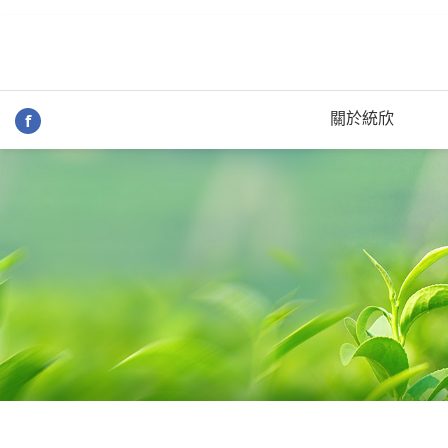
關於統欣
f