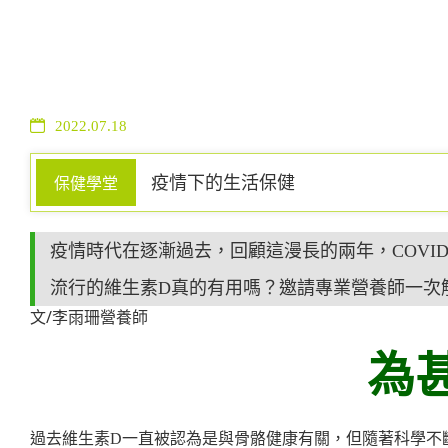
2022.07.18
疫情下的生活保健
保健學堂
疫情時代在逐漸過去，回顧這漫長的兩年，COVI
流行的維生素D真的有用嗎？邀請專業營養師一次
文/李雨珊營養師
為
過去維生素D一直被認為是與骨骼健康有關，但隨著科學不