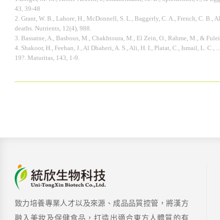
43, 39-48
2. Grant, W. B., Lahore, H., McDonnell, S. L., Baggerly, C. A., French, C. B.,
deaths. Nutrients, 12(4), 988.
3. Bassatne, A., Basbous, M., Chakhtoura, M., El Zein, O., Rahme, M., & Ful
4. Shakoor, H., Feehan, J., Al Dhaheri, A. S., Ali, H. I., Platat, C., Ismail, L
19?. Maturitas, 143, 1-9.
致力培養專業人才以及來源、成品品質控管，將漢方
融入美妝及保健食品，打造出適合東方人體質的有