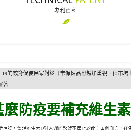
專利百科
D-19的威脅促使民眾對於日常保健品也越加重視，但市
解答！
甚麼防疫要補充
維生素
斷進步，發現維生素D對人體的影響不僅止於此；舉例而言，在