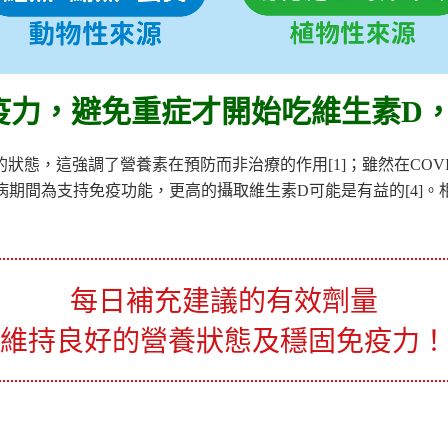
疫力，避免重症才開始吃維生素D
狀態，這強調了營養素在預防而非治療的作用[1]；雖然在COVI
19疾病期間為支持免疫功能，更高的攝取維生素D可能是有益的[4
每日補充建議的有效劑量
維持良好的營養狀態及穩固免疫力！