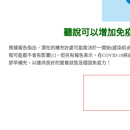
聽說可以增加免
根據報告指出，潛在的補充好處可能取決於一開始(感染前)的
程可能都不會有影響[1]，但另有報告表示，在COVID-
即早補充，以維持良好的營養狀態及穩固免疫力！