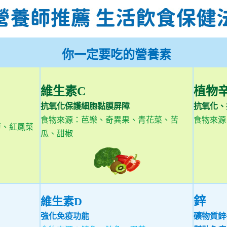
你一定要吃的營養素
維生素C
植物
抗氧化保護細胞黏膜屏障
抗氧化、
食物來源：芭樂、奇異果、青花菜、苦
食物來源
蔔、紅鳳菜
瓜、甜椒
鋅
維生素D
強化免疫功能
礦物質鋅