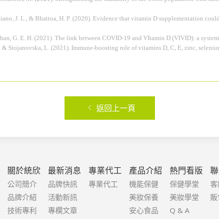
 Aliano, J. L., & Bhattoa, H. P. (2020). Evidence that vitamin D supplementation co
eihan, G. E. H. (2021). The link between COVID-19 and VItamin D (VIVID): a syste
. C., ... & Stojanovska, L. (2021). Immune-boosting role of vitamins D, C, E, zinc, se
返回上一頁
關於統欣
最新消息
專業代工
產品介紹
熱門看版
聯
公司簡介
品牌快訊
專業代工
機能保健
保健學堂
客
品牌介紹
活動新訊
美妝保養
美妝學堂
販
技術專利
專欄文章
安心食品
Q & A