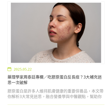
2025.05.22
藥理學家周泰廷專欄／吃膠原蛋白反長痘？3大補充迷
思一次破解
膠原蛋白是許多人維持肌膚健康的重要保養品，本文帶
你解析3大常見迷思，融合營養學與中醫觀點，幫助你
補對方向、找出適合自己的補充方式，遠離膠原痘，輕
鬆吃出好膚質！