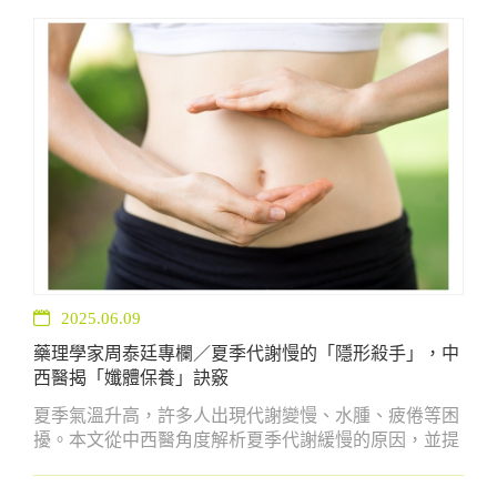
2025.06.09
藥理學家周泰廷專欄／夏季代謝慢的「隱形殺手」，中
西醫揭「孅體保養」訣竅
夏季氣溫升高，許多人出現代謝變慢、水腫、疲倦等困
擾。本文從中西醫角度解析夏季代謝緩慢的原因，並提
供三大孅體保養重點：調整飲食、補氣養陰與穩定作
息，搭配日常小習慣幫助促進代謝、提升氣色，找回輕