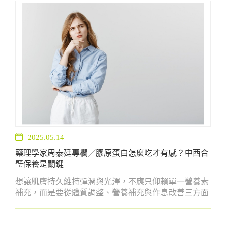
2025.05.14
藥理學家周泰廷專欄／膠原蛋白怎麼吃才有感？中西合
璧保養是關鍵
想讓肌膚持久維持彈潤與光澤，不應只仰賴單一營養素
補充，而是要從體質調整、營養補充與作息改善三方面
著手。透過中醫的草本調理與西方營養的科學補充，共
同打造自然、健康且穩定的美肌基礎。讓妳的美麗，由
內而外自然綻放。