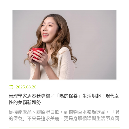
2025.08.20
藥理學家周泰廷專欄／「喝的保養」生活崛起！現代女
性的美顏新趨勢
從機能飲品、膠原蛋白飲，到植物草本養顏飲品，「喝
的保養」不只是追求美麗，更是身體循環與生活節奏同
步的重要支持。