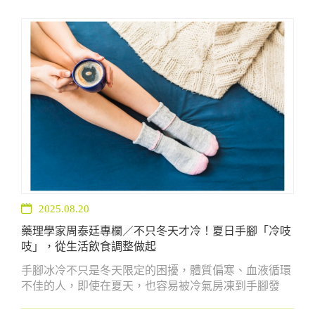
2025.08.20
藥理學家周泰廷專欄／不只冬天才冷！夏日手腳「冷吱
吱」，從生活飲食調整做起
手腳冰冷不只是冬天限定的困擾，體質偏寒、血液循環
不佳的人，即使在夏天，也容易被冷氣房凍到手腳發
涼。透過飲食調整、適量運動、規律作息，慢慢改善循