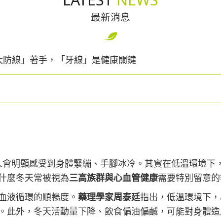
最新消息
大防線」著手，「牙線」是健康關鍵
人會明顯感受到身體緊繃、手腳冰冷。其實在低溫環境下
什麼冬天常被視為
三高族群與心血管健康
需要特別留意的
血液循環的順暢度。
藥理學家周泰廷
指出，低溫環境下，
。此外，冬天活動量下降、飲食偏油偏鹹，可能對身體造