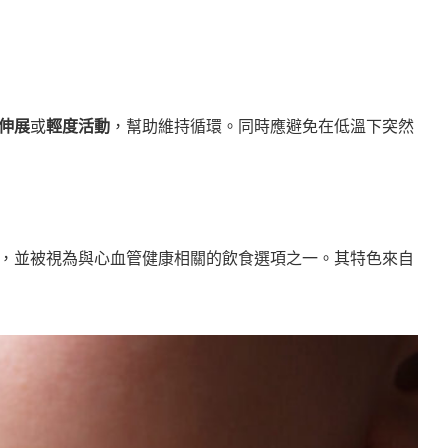
伸展
或
輕度活動
，幫助維持循環。同時應避免在低溫下突然
，並被視為與心血管健康相關的飲食選項之一。其特色來自