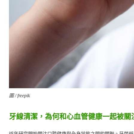
圖 / freepik
牙線清潔，為何和心血管健康一起被關
近年研究開始關注口腔健康與全身狀態之間的關聯。牙菌斑