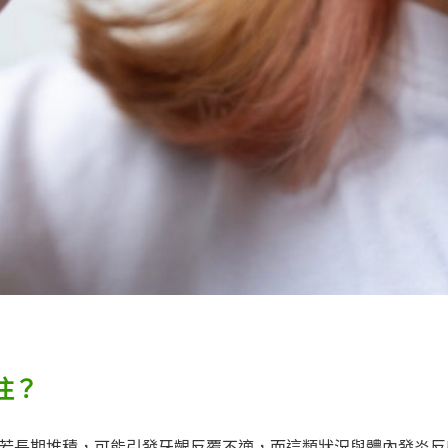
注？
若長期堆積，可能引發牙齦反覆不適，而這類狀況與體內發炎反