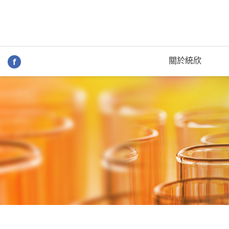
關於統欣
f