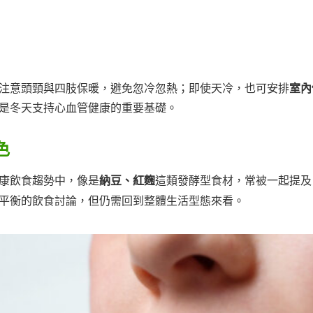
注意頭頸與四肢保暖，避免忽冷忽熱；即使天冷，也可安排
室內
是冬天支持心血管健康的重要基礎。
色
康飲食趨勢中，像是
納豆、紅麴
這類發酵型食材，常被一起提及
平衡的飲食討論，但仍需回到整體生活型態來看。