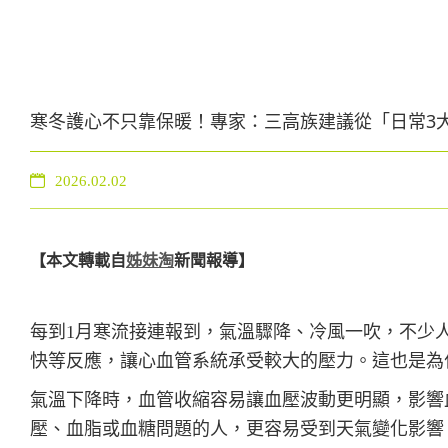
寒冬護心不只靠保暖！專家：三高族建議從「日常3
2026.02.02
【本文轉載自
姊
妹淘
新聞報導】
每到1月寒流接連報到，氣溫驟降、冷風一吹，不少
快等反應，讓心血管系統承受較大的壓力。這也是為
氣溫下降時，血管收縮容易讓血壓波動更明顯，影響
壓、血脂或血糖問題的人，更容易受到天氣變化影響