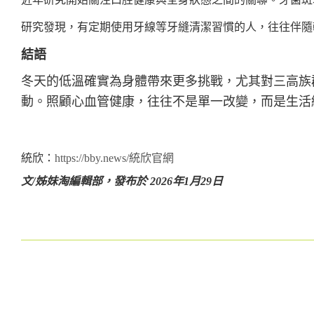
研究發現，有定期使用牙線等牙縫清潔習慣的人，往往伴隨
結語
冬天的低溫確實為身體帶來更多挑戰，尤其對三高族
動。照顧心血管健康，往往不是單一改變，而是生活
統欣：
https://bby.news/統欣官網
文/姊妹淘編輯部，
發布於 2026年1月29日