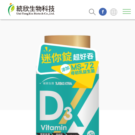
f
關於統欣
最新消息
專業代工
產品介紹
專利百科
聯絡我們